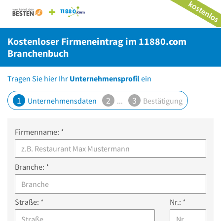
11880.com
Kostenloser Firmeneintrag im 11880.com
Branchenbuch
Tragen Sie hier Ihr
Unternehmensprofil
ein
1
2
3
Unternehmensdaten
...
Bestätigung
Firmenname: *
Branche: *
Straße: *
Nr.: *